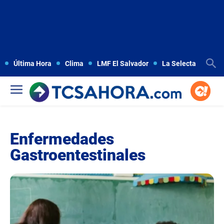
Última Hora
Clima
LMF El Salvador
La Selecta
Copa
Enfermedades
Gastroentestinales