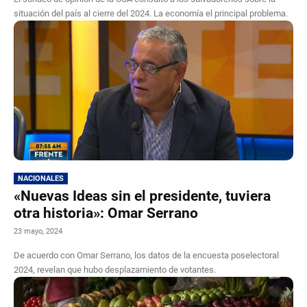
situación del país al cierre del 2024. La economía el principal problema.
NACIONALES
«Nuevas Ideas sin el presidente, tuviera
otra historia»: Omar Serrano
23 mayo, 2024
De acuerdo con Omar Serrano, los datos de la encuesta poselectoral
2024, revelan que hubo desplazamiento de votantes.