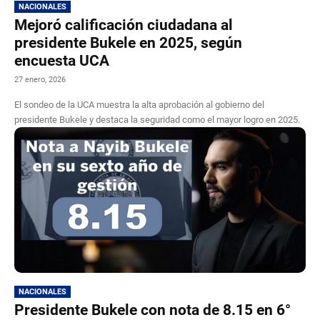
NACIONALES
Mejoró calificación ciudadana al
presidente Bukele en 2025, según
encuesta UCA
27 enero, 2026
El sondeo de la UCA muestra la alta aprobación al gobierno del
presidente Bukele y destaca la seguridad como el mayor logro en 2025.
NACIONALES
Presidente Bukele con nota de 8.15 en 6°