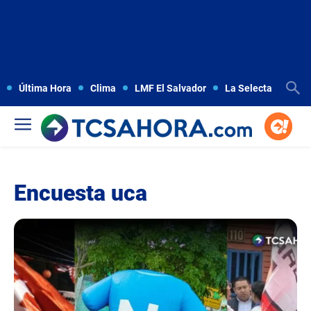
Última Hora
Clima
LMF El Salvador
La Selecta
Copa
Encuesta uca