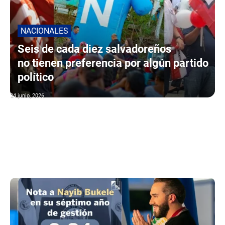
NACIONALES
Seis de cada diez salvadoreños
no tienen preferencia por algún partido
político
24 junio, 2026