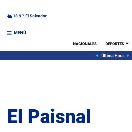
18.9
C
El Salvador
MENÚ
NACIONALES
DEPORTES
Última Hora
El Paisnal