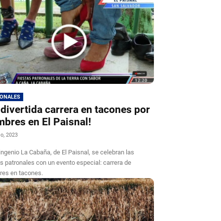
IONALES
 divertida carrera en tacones por
bres en El Paisnal!
io, 2023
 ingenio La Cabaña, de El Paisnal, se celebran las
as patronales con un evento especial: carrera de
es en tacones.