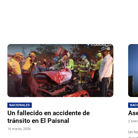
NACIONALES
NAC
Un fallecido en accidente de
Ase
tránsito en El Paisnal
2 ener
16 marzo, 2026
Un ho