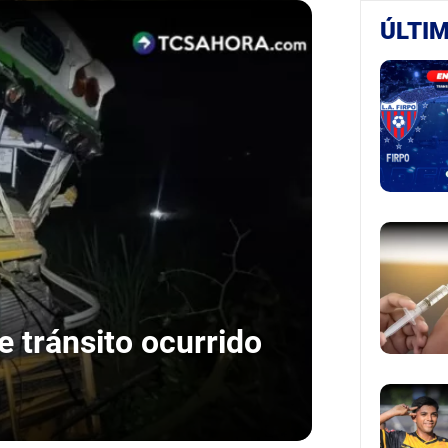
ÚLTIM
e tránsito ocurrido