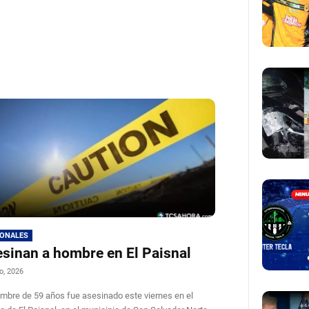
IONALES
sinan a hombre en El Paisnal
o, 2026
mbre de 59 años fue asesinado este viernes en el