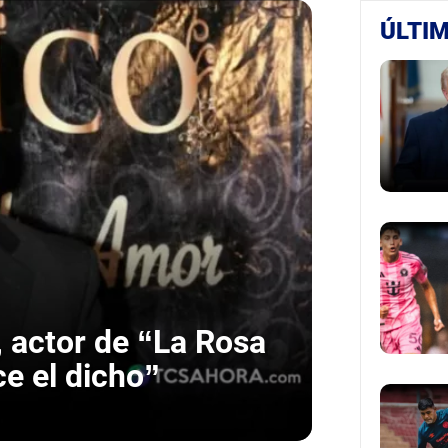
ÚLTIM
, actor de “La Rosa
e el dicho”