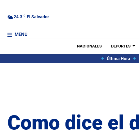
24.3
C
El Salvador
MENÚ
NACIONALES
DEPORTES
Última Hora
Como dice el 