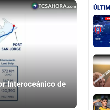
ÚLTIM
or Interoceánico de