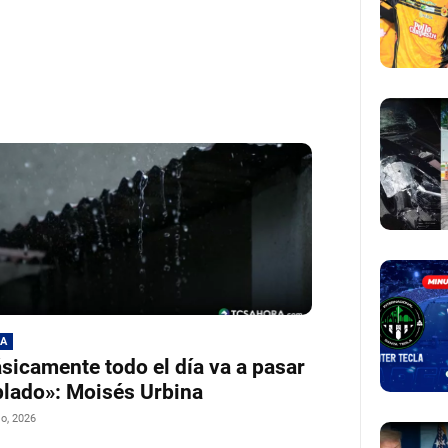
MA
sicamente todo el día va a pasar
lado»: Moisés Urbina
io, 2026