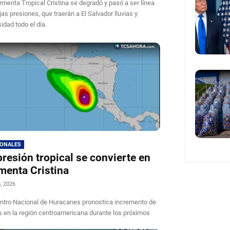
rmenta Tropical Cristina se degradó y pasó a ser línea
jas presiones, que traerán a El Salvador lluvias y
idad todo el día.
IONALES
resión tropical se convierte en
menta Cristina
o, 2026
ntro Nacional de Huracanes pronostica incremento de
as en la región centroamericana durante los próximos