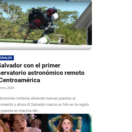
IONALES
Salvador con el primer
ervatorio astronómico remoto
Centroamérica
rero, 2026
tronomía continúa abriendo nuevas puertas al
imiento y ahora El Salvador marca un hito en la región
a puesta en marcha del...