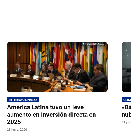
INTERNACIONALES
CLI
América Latina tuvo un leve
«Bá
aumento en inversión directa en
nub
2025
11 jun
23 junio, 2026