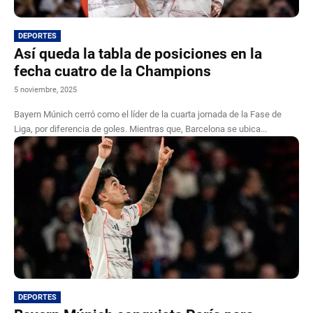
DEPORTES
Así queda la tabla de posiciones en la
fecha cuatro de la Champions
5 noviembre, 2025
Bayern Múnich cerró como el líder de la cuarta jornada de la Fase de
Liga, por diferencia de goles. Mientras que, Barcelona se ubica...
DEPORTES