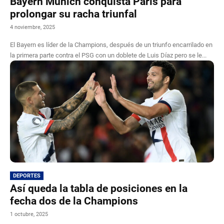
Bayern Múnich conquista París para
prolongar su racha triunfal
4 noviembre, 2025
El Bayern es líder de la Champions, después de un triunfo encarrilado en
la primera parte contra el PSG con un doblete de Luis Díaz pero se le...
DEPORTES
Así queda la tabla de posiciones en la
fecha dos de la Champions
1 octubre, 2025