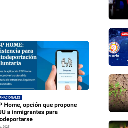
ERNACIONALES
P Home, opción que propone
U a inmigrantes para
odeportarse
io, 2025