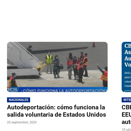
NACIONALES
INT
Autodeportación: cómo funciona la
CB
salida voluntaria de Estados Unidos
EEU
aut
25 septiembre, 2025
10 jul