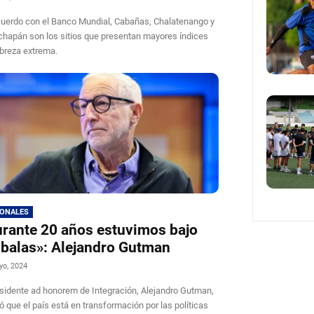
uerdo con el Banco Mundial, Cabañas, Chalatenango y
hapán son los sitios que presentan mayores índices
breza extrema.
IONALES
rante 20 años estuvimos bajo
 balas»: Alejandro Gutman
yo, 2024
esidente ad honorem de Integración, Alejandro Gutman,
ó que el país está en transformación por las políticas