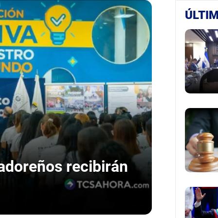
ÚLTIM
adoreños recibirán