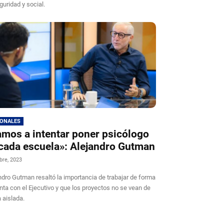
guridad y social.
IONALES
mos a intentar poner psicólogo
cada escuela»: Alejandro Gutman
bre, 2023
ndro Gutman resaltó la importancia de trabajar de forma
nta con el Ejecutivo y que los proyectos no se vean de
 aislada.