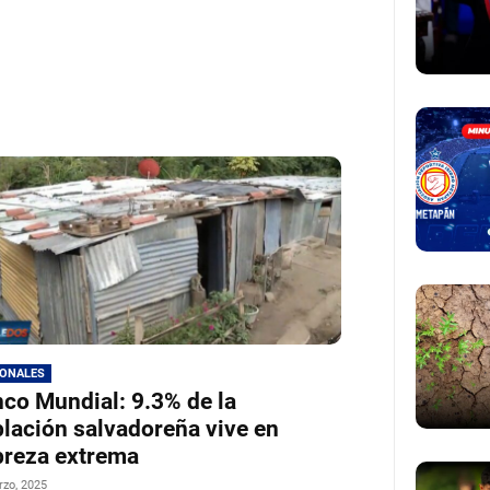
IONALES
co Mundial: 9.3% de la
lación salvadoreña vive en
reza extrema
rzo, 2025