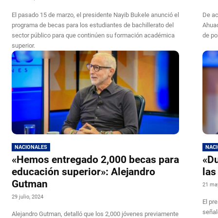
El pasado 15 de marzo, el presidente Nayib Bukele anunció el
De ac
programa de becas para los estudiantes de bachillerato del
Ahuac
sector público para que continúen su formación académica
de po
superior.
NACIONALES
NAC
«Hemos entregado 2,000 becas para
«Du
educación superior»: Alejandro
las
Gutman
21 ma
29 julio, 2024
El pr
señal
Alejandro Gutman, detalló que los 2,000 jóvenes previamente