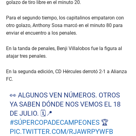
golazo de tiro libre en el minuto 20.
Para el segundo tiempo, los capitalinos empataron con
otro golazo, Anthony Sosa marcó en el minuto 80 para
enviar el encuentro a los penales.
En la tanda de penales, Benji Villalobos fue la figura al
atajar tres penales.
En la segunda edición, CD Hércules derrotó 2-1 a Alianza
FC.
👀 ALGUNOS VEN NÚMEROS. OTROS
YA SABEN DÓNDE NOS VEMOS EL 18
DE JULIO. 🗓️📍
#SÚPERCOPADECAMPEONES
🏆
PIC.TWITTER.COM/RJAWRPYWFB