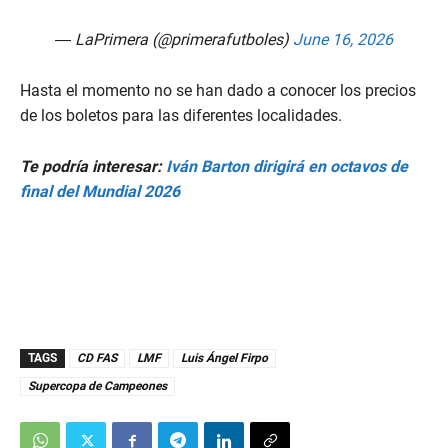
— LaPrimera (@primerafutboles)
June 16, 2026
Hasta el momento no se han dado a conocer los precios
de los boletos para las diferentes localidades.
Te podría interesar:
Iván Barton dirigirá en octavos de
final del Mundial 2026
TAGS
CD FAS
LMF
Luis Ángel Firpo
Supercopa de Campeones