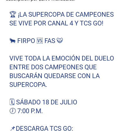
🏆 ¡LA SUPERCOPA DE CAMPEONES
SE VIVE POR CANAL 4 Y TCS GO!
🐂 FIRPO 🆚 FAS 🐯
VIVE TODA LA EMOCIÓN DEL DUELO
ENTRE DOS CAMPEONES QUE
BUSCARÁN QUEDARSE CON LA
SUPERCOPA.
🗓️ SÁBADO 18 DE JULIO
🕖 7:00 P.M.
📌DESCARGA TCS GO: