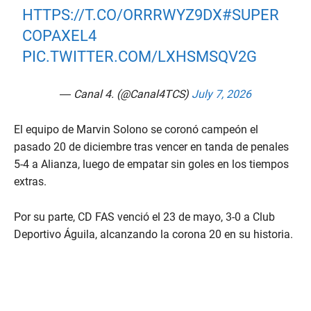
HTTPS://T.CO/ORRRWYZ9DX
#SUPER
COPAXEL4
PIC.TWITTER.COM/LXHSMSQV2G
— Canal 4. (@Canal4TCS)
July 7, 2026
El equipo de Marvin Solono se coronó campeón el
pasado 20 de diciembre tras vencer en tanda de penales
5-4 a Alianza, luego de empatar sin goles en los tiempos
extras.
Por su parte, CD FAS venció el 23 de mayo, 3-0 a Club
Deportivo Águila, alcanzando la corona 20 en su historia.