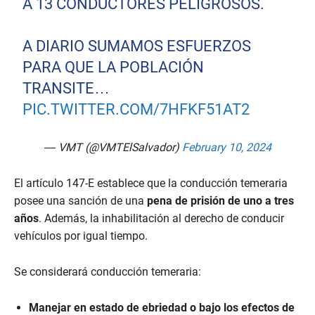
A 13 CONDUCTORES PELIGROSOS.
A DIARIO SUMAMOS ESFUERZOS
PARA QUE LA POBLACIÓN
TRANSITE…
PIC.TWITTER.COM/7HFKF51AT2
— VMT (@VMTElSalvador)
February 10, 2024
El artículo 147-E establece que la conducción temeraria
posee una sanción de una
pena de prisión de uno a tres
años
. Además, la inhabilitación al derecho de conducir
vehículos por igual tiempo.
Se considerará conducción temeraria:
Manejar en estado de ebriedad o bajo los efectos de