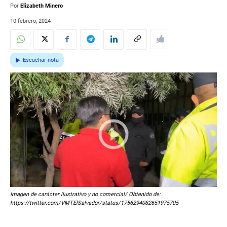
Por
Elizabeth Minero
10 febrero, 2024
Escuchar nota
Imagen de carácter ilustrativo y no comercial/ Obtenido de:
https://twitter.com/VMTElSalvador/status/1756294082651975705