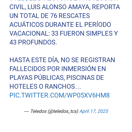
CIVIL, LUIS ALONSO AMAYA, REPORTA
UN TOTAL DE 76 RESCATES
ACUÁTICOS DURANTE EL PERÍODO
VACACIONAL: 33 FUERON SIMPLES Y
43 PROFUNDOS.
HASTA ESTE DÍA, NO SE REGISTRAN
FALLECIDOS POR INMERSIÓN EN
PLAYAS PÚBLICAS, PISCINAS DE
HOTELES O RANCHOS…
PIC.TWITTER.COM/WP05XV6HM8
— Teledos (@teledos_tcs)
April 17, 2025