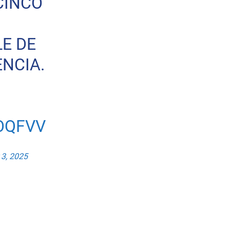
CINCO
E DE
ENCIA.
OQFVV
 3, 2025