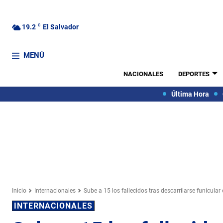
19.2
C
El Salvador
MENÚ
NACIONALES
DEPORTES
Última Hora
Inicio
Internacionales
Sube a 15 los fallecidos tras descarrilarse funicular
INTERNACIONALES