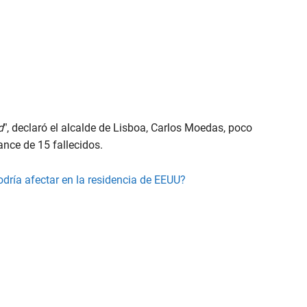
d
”, declaró el alcalde de Lisboa, Carlos Moedas, poco
ance de 15 fallecidos.
dría afectar en la residencia de EEUU?