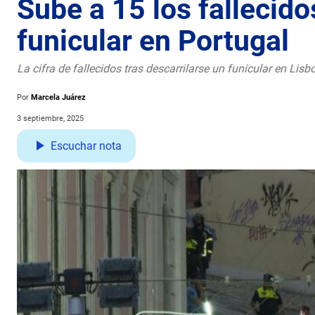
Sube a 15 los fallecido
funicular en Portugal
La cifra de fallecidos tras descarrilarse un funicular en Lis
Por
Marcela Juárez
3 septiembre, 2025
Escuchar nota