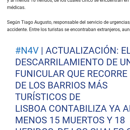
y al menos 18 heridos, de los cuales cinco se encuentran en 
médicas.
Según Tiago Augusto, responsable del servicio de urgencias,
accidente. Entre los turistas se encontraban extranjeros, a
#N4V
| ACTUALIZACIÓN: E
DESCARRILAMIENTO DE U
FUNICULAR QUE RECORRE
DE LOS BARRIOS MÁS
TURÍSTICOS DE
LISBOA CONTABILIZA YA A
MENOS 15 MUERTOS Y 18