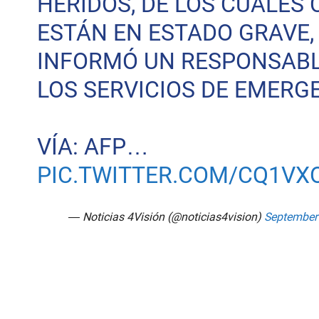
HERIDOS, DE LOS CUALES 
ESTÁN EN ESTADO GRAVE,
INFORMÓ UN RESPONSABL
LOS SERVICIOS DE EMERG
VÍA: AFP…
PIC.TWITTER.COM/CQ1VX
— Noticias 4Visión (@noticias4vision)
September