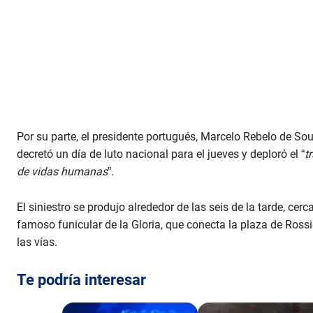
Por su parte, el presidente portugués, Marcelo Rebelo de So
decretó un día de luto nacional para el jueves y deploró el “
t
de vidas humanas
”.
El siniestro se produjo alrededor de las seis de la tarde, cer
famoso funicular de la Gloria, que conecta la plaza de Rossio
las vías.
Te podría interesar