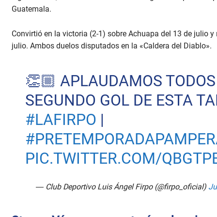
Guatemala.
Convirtió en la victoria (2-1) sobre Achuapa del 13 de julio y 
julio. Ambos duelos disputados en la «Caldera del Diablo».
👏🏼 APLAUDAMOS TODOS
SEGUNDO GOL DE ESTA TA
#LAFIRPO
|
#PRETEMPORADAPAMPER
PIC.TWITTER.COM/QBGTP
— Club Deportivo Luis Ángel Firpo (@firpo_oficial)
Ju