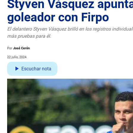
Styven Vásquez apunta 
goleador con Firpo
El delantero Styven Vásquez brilló en los registros individu
más pruebas para él.
Por
José Cerón
22 julio, 2024
Escuchar nota