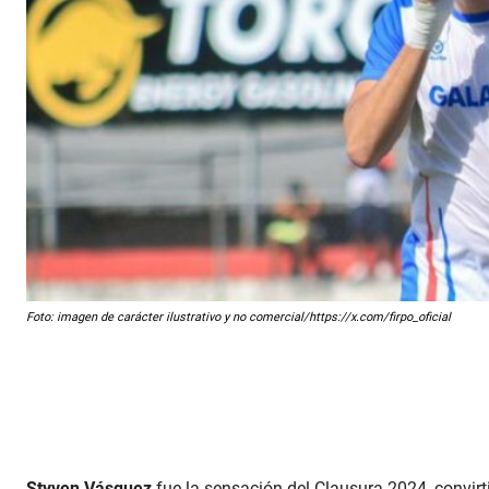
Foto: imagen de carácter ilustrativo y no comercial/https://x.com/firpo_oficial
Styven Vásquez
fue la sensación del Clausura 2024, convirti