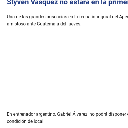
Styven Vásquez no estará en la prime
Una de las grandes ausencias en la fecha inaugural del Aper
amistoso ante Guatemala del jueves.
En entrenador argentino, Gabriel Álvarez, no podrá disponer d
condición de local.