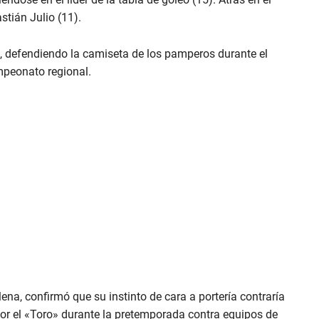
stián Julio (11).
o, defendiendo la camiseta de los pamperos durante el
mpeonato regional.
na, confirmó que su instinto de cara a portería contraría
or el «Toro» durante la pretemporada contra equipos de