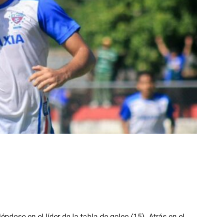
éndose en el líder de la tabla de goleo (15). Atrás en el