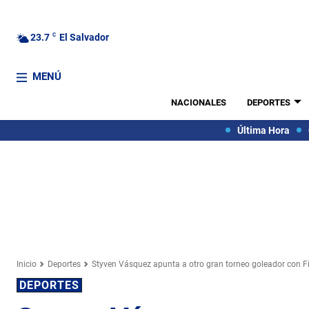
23.7
C
El Salvador
MENÚ
NACIONALES
DEPORTES
Última Hora
Inicio
Deportes
Styven Vásquez apunta a otro gran torneo goleador con F
DEPORTES