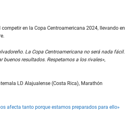
al competir en la Copa Centroamericana 2024, llevando en
e.
alvadoreño. La Copa Centroamericana no será nada fácil.
 buenos resultados. Respetamos a los rivales»
,
atemala LD Alajualense (Costa Rica), Marathón
nos afecta tanto porque estamos preparados para ello»