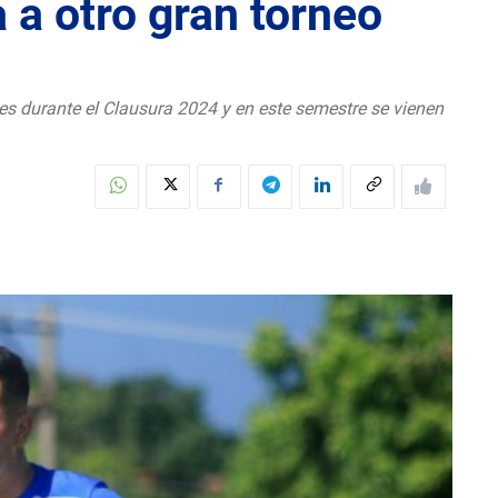
a otro gran torneo
ales durante el Clausura 2024 y en este semestre se vienen