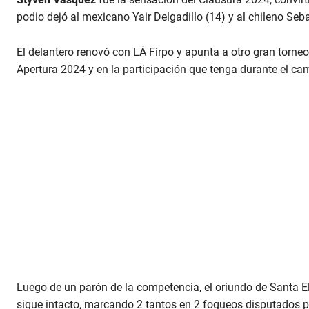
podio dejó al mexicano Yair Delgadillo (14) y al chileno Seba
El delantero renovó con LÁ Firpo y apunta a otro gran torne
Apertura 2024 y en la participación que tenga durante el ca
Luego de un parón de la competencia, el oriundo de Santa Ele
sigue intacto, marcando 2 tantos en 2 fogueos disputados p