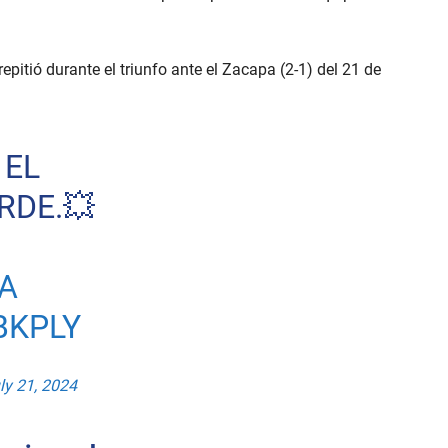
repitió durante el triunfo ante el Zacapa (2-1) del 21 de
 EL
RDE.💥
A
BKPLY
ly 21, 2024