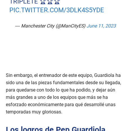
TRIPLETE 🏆🏆🏆
PIC.TWITTER.COM/3DLK4S5YDE
— Manchester City (@ManCityES)
June 11, 2023
Sin embargo, el entrenador de este equipo, Guardiola ha
sido una de las piezas fundamentales desde su llegada,
para quedarse con todo lo que ha podido, y dejar aún
más grandes a uno de los equipos que más se ha
esforzado económicamente para qué desarrollé unas
temporadas muy gloriosas.
Los logros de Pep Guardiola