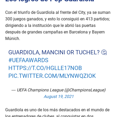
Con el triunfo de Guardiola al frente del City, ya se suman
300 juegos ganados, y esto lo consiguió en 413 partidos;
dirigiendo a la institución que le abrió las puertas
después de grandes campañas en Barcelona y Bayern
Múnich.
GUARDIOLA, MANCINI OR TUCHEL? 🤔
#UEFAAWARDS
HTTPS://T.CO/HGLLE17NOB
PIC.TWITTER.COM/MLYNWQZIOK
— UEFA Champions League (@ChampionsLeague)
August 19, 2021
Guardiola es uno de los más destacados en el mundo de
los entrenadores de clubes, al conquistar en dos