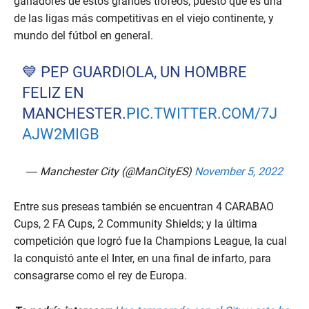
ganadores de estos grandes trofeos, puesto que es una
de las ligas más competitivas en el viejo continente, y
mundo del fútbol en general.
💙 PEP GUARDIOLA, UN HOMBRE
FELIZ EN
MANCHESTER.
PIC.TWITTER.COM/7J
AJW2MIGB
— Manchester City (@ManCityES)
November 5, 2022
Entre sus preseas también se encuentran 4 CARABAO
Cups, 2 FA Cups, 2 Community Shields; y la última
competición que logró fue la Champions League, la cual
la conquistó ante el Inter, en una final de infarto, para
consagrarse como el rey de Europa.