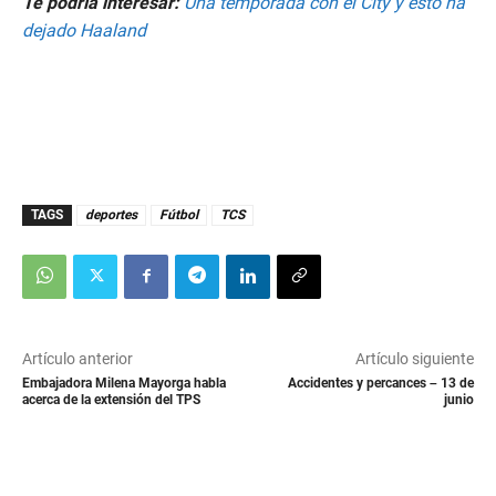
Te podría interesar:
Una temporada con el City y esto ha
dejado Haaland
TAGS
deportes
Fútbol
TCS
Artículo anterior
Artículo siguiente
Embajadora Milena Mayorga habla
Accidentes y percances – 13 de
acerca de la extensión del TPS
junio