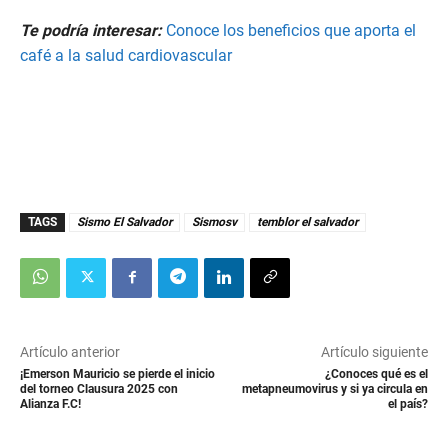
Te podría interesar:
Conoce los beneficios que aporta el
café a la salud cardiovascular
TAGS
Sismo El Salvador
Sismosv
temblor el salvador
Artículo anterior
Artículo siguiente
¡Emerson Mauricio se pierde el inicio
¿Conoces qué es el
del torneo Clausura 2025 con
metapneumovirus y si ya circula en
Alianza F.C!
el país?