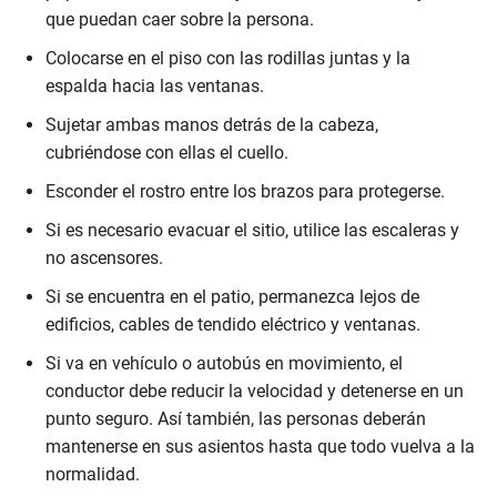
que puedan caer sobre la persona.
Colocarse en el piso con las rodillas juntas y la
espalda hacia las ventanas.
Sujetar ambas manos detrás de la cabeza,
cubriéndose con ellas el cuello.
Esconder el rostro entre los brazos para protegerse.
Si es necesario evacuar el sitio, utilice las escaleras y
no ascensores.
Si se encuentra en el patio, permanezca lejos de
edificios, cables de tendido eléctrico y ventanas.
Si va en vehículo o autobús en movimiento, el
conductor debe reducir la velocidad y detenerse en un
punto seguro. Así también, las personas deberán
mantenerse en sus asientos hasta que todo vuelva a la
normalidad.