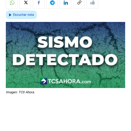
Escuchar nota
Imagen: TCS Ahora.