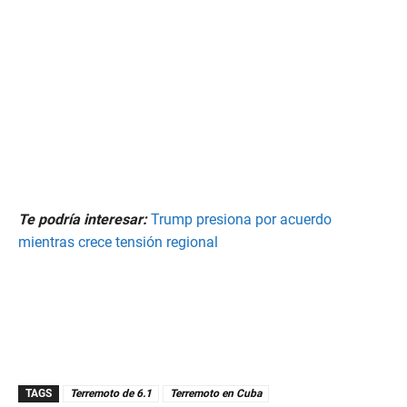
Te podría interesar:
Trump presiona por acuerdo
mientras crece tensión regional
TAGS
Terremoto de 6.1
Terremoto en Cuba