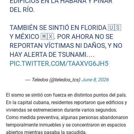
EDIFICIOS EN LA HABANA Y PINAR
DEL RÍO.
TAMBIÉN SE SINTIÓ EN FLORIDA 🇺🇸
Y MÉXICO 🇲🇽. POR AHORA NO SE
REPORTAN VÍCTIMAS NI DAÑOS, Y NO
HAY ALERTA DE TSUNAMI.…
PIC.TWITTER.COM/TAAXVG6JH5
— Teledos (@teledos_tcs)
June 8, 2026
El sismo se sintió con fuerza en distintos puntos del país.
En la capital cubana, residentes reportaron que edificios y
viviendas se estremecieron durante varios segundos.
Como medida preventiva, algunas personas abandonaron
temporalmente inmuebles y se concentraron en espacios
abiertos mientras pasaba la sacudida.