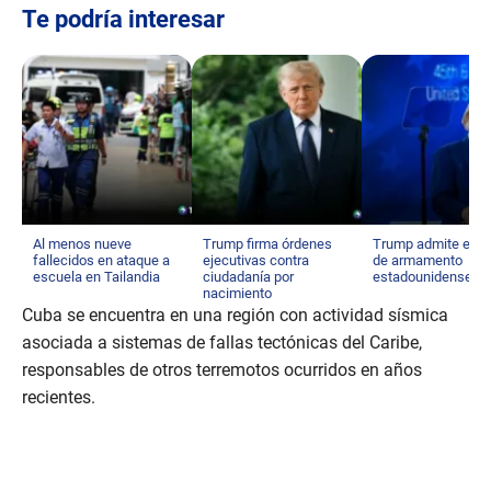
Te podría interesar
Al menos nueve
Trump firma órdenes
Trump admite esc
fallecidos en ataque a
ejecutivas contra
de armamento
escuela en Tailandia
ciudadanía por
estadounidense
nacimiento
Cuba se encuentra en una región con actividad sísmica
asociada a sistemas de fallas tectónicas del Caribe,
responsables de otros terremotos ocurridos en años
recientes.