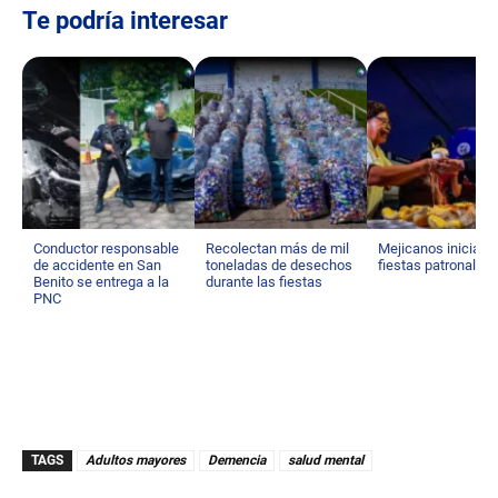
Te podría interesar
Conductor responsable
Recolectan más de mil
Mejicanos inicia s
de accidente en San
toneladas de desechos
fiestas patronales
Benito se entrega a la
durante las fiestas
PNC
TAGS
Adultos mayores
Demencia
salud mental