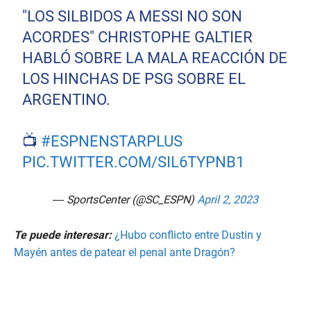
"LOS SILBIDOS A MESSI NO SON
ACORDES" CHRISTOPHE GALTIER
HABLÓ SOBRE LA MALA REACCIÓN DE
LOS HINCHAS DE PSG SOBRE EL
ARGENTINO.
📺
#ESPNENSTARPLUS
PIC.TWITTER.COM/SIL6TYPNB1
— SportsCenter (@SC_ESPN)
April 2, 2023
Te puede interesar:
¿Hubo conflicto entre Dustin y
Mayén antes de patear el penal ante Dragón?