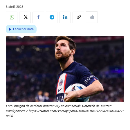
3 abril, 2023
Escuchar nota
Foto: Imagen de carácter ilustrativo y no comercial/ Obtenido de Twitter:
VarskySports / https://twitter.com/VarskySports/status/1642972737470693377?
s=20