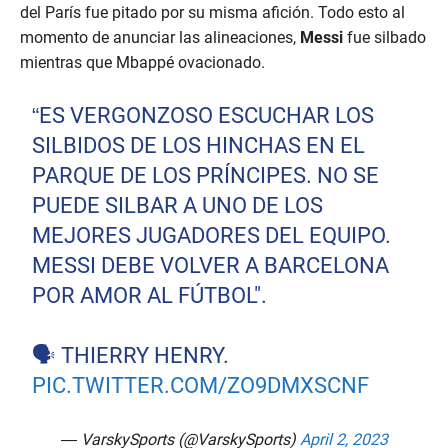
del París fue pitado por su misma afición. Todo esto al
momento de anunciar las alineaciones,
Messi
fue silbado
mientras que Mbappé ovacionado.
“ES VERGONZOSO ESCUCHAR LOS
SILBIDOS DE LOS HINCHAS EN EL
PARQUE DE LOS PRÍNCIPES. NO SE
PUEDE SILBAR A UNO DE LOS
MEJORES JUGADORES DEL EQUIPO.
MESSI DEBE VOLVER A BARCELONA
POR AMOR AL FÚTBOL".
🗣️ THIERRY HENRY.
PIC.TWITTER.COM/ZO9DMXSCNF
— VarskySports (@VarskySports)
April 2, 2023