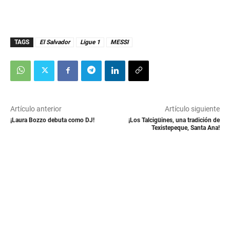
TAGS
El Salvador
Ligue 1
MESSI
Artículo anterior
Artículo siguiente
¡Laura Bozzo debuta como DJ!
¡Los Talcigüines, una tradición de
Texistepeque, Santa Ana!