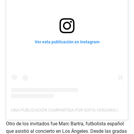
Ver esta publicación en Instagram
UNA PUBLICACIÓN COMPARTIDA POR SOFIA VERGARA (@SOFIAVERGARA)
Otro de los invitados fue Marc Bartra, futbolista español
que asistió al concierto en Los Ángeles. Desde las gradas