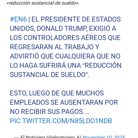
«reducción sustancial de sueldo»
.
#EN6
| EL PRESIDENTE DE ESTADOS
UNIDOS, DONALD TRUMP, EXIGIÓ A
LOS CONTROLADORES AÉREOS QUE
REGRESARAN AL TRABAJO Y
ADVIRTIÓ QUE CUALQUIERA QUE NO
LO HAGA SUFRIRÁ UNA “REDUCCIÓN
SUSTANCIAL DE SUELDO”.
ESTO, LUEGO DE QUE MUCHOS
EMPLEADOS SE AUSENTARAN POR
NO RECIBIR SUS PAGOS…
PIC.TWITTER.COM/N85LDO1NDB
— El Noticiero (@elnoticiero_6)
November 10, 2025