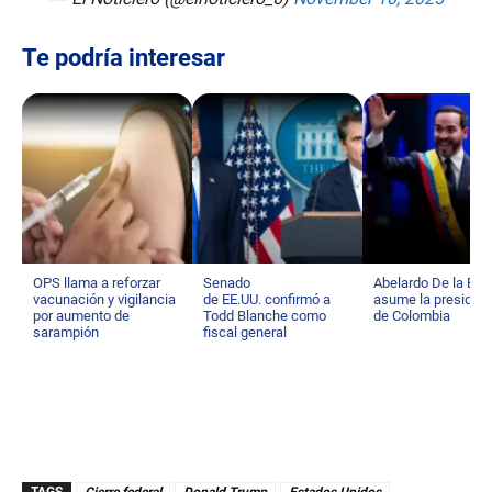
Te podría interesar
OPS llama a reforzar
Senado
Abelardo De la Espr
vacunación y vigilancia
de EE.UU. confirmó a
asume la presiden
por aumento de
Todd Blanche como
de Colombia
sarampión
fiscal general