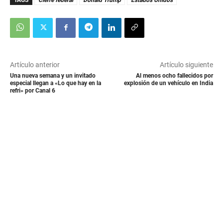
TAGS
Cierre federal
Donald Trump
Estados Unidos
Artículo anterior
Artículo siguiente
Una nueva semana y un invitado
Al menos ocho fallecidos por
especial llegan a «Lo que hay en la
explosión de un vehículo en India
refri» por Canal 6