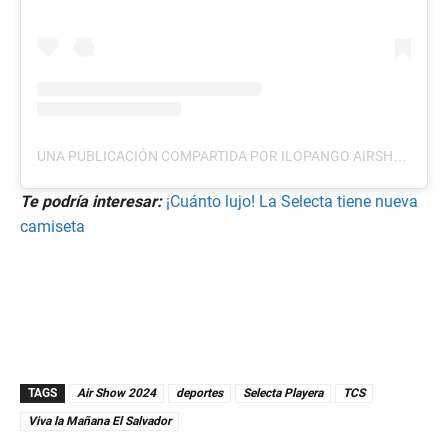
UNA PUBLICACIÓN COMPARTIDA POR ILOPANGO AIRSHOW OFICIAL (@ILOPANGOAIRSHOW)
Te podría interesar:
¡Cuánto lujo! La Selecta tiene nueva
camiseta
TAGS
Air Show 2024
deportes
Selecta Playera
TCS
Viva la Mañana El Salvador