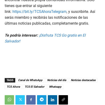
tienes que entrar al siguiente
link:
https://bit.ly/TCSAhoraTelegram
, y suscribirte. Así
serás miembro y recibirás las notificaciones de las
últimas noticias publicadas, completamente gratis.
Te podría interesar:
¡Disfruta TCS Go gratis en El
Salvador!
TAGS
Canal de WhatsApp
Noticias del día
Noticias destacadas
TCS Ahora
TCS El Salvador
Whatsapp