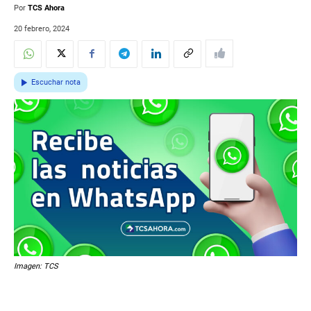
Por
TCS Ahora
20 febrero, 2024
Escuchar nota
Imagen: TCS