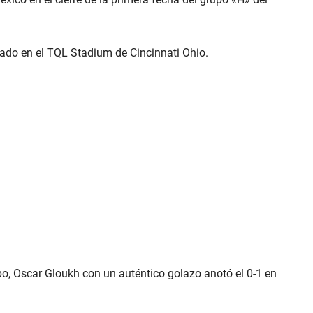
tado en el TQL Stadium de Cincinnati Ohio.
mpo, Oscar Gloukh con un auténtico golazo anotó el 0-1 en