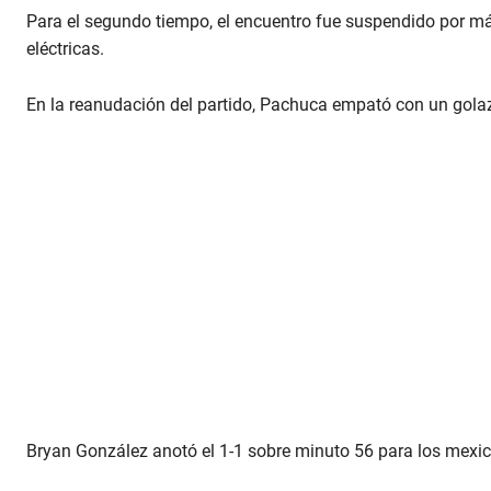
Para el segundo tiempo, el encuentro fue suspendido por má
eléctricas.
En la reanudación del partido, Pachuca empató con un golazo
Bryan González anotó el 1-1 sobre minuto 56 para los mexi