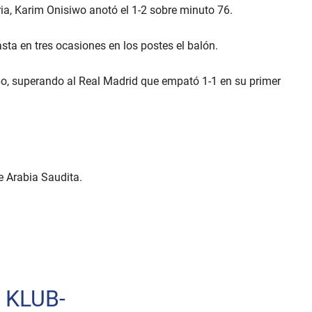
oria, Karim Onisiwo anotó el 1-2 sobre minuto 76.
asta en tres ocasiones en los postes el balón.
rupo, superando al Real Madrid que empató 1-1 en su primer
de Arabia Saudita.
 KLUB-