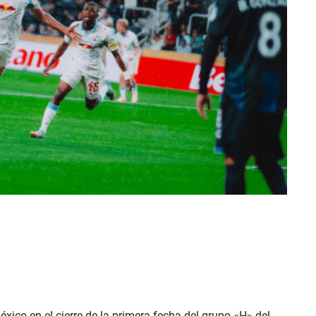
xico en el cierre de la primera fecha del grupo «H» del