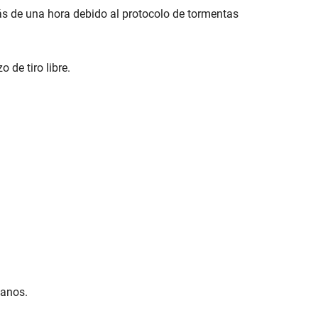
s de una hora debido al protocolo de tormentas
 de tiro libre.
canos.