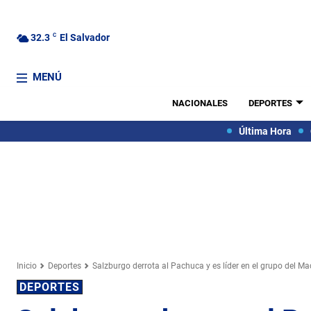
32.3
C
El Salvador
MENÚ
NACIONALES
DEPORTES
Última Hora
Inicio
Deportes
Salzburgo derrota al Pachuca y es líder en el grupo del Ma
DEPORTES