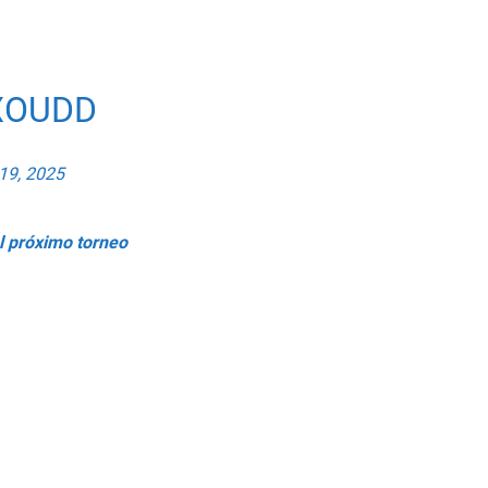
XOUDD
19, 2025
l próximo torneo