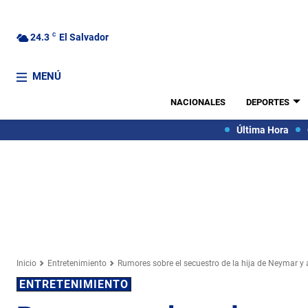
24.3
C
El Salvador
MENÚ
NACIONALES
DEPORTES
Última Hora
Inicio
Entretenimiento
Rumores sobre el secuestro de la hija de Neymar y a
ENTRETENIMIENTO