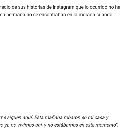
edio de sus historias de Instagram que lo ocurrido no ha
e y su hermana no se encontraban en la morada cuando
e me siguen aquí. Esta mañana robaron en mi casa y
o ya no vivimos ahí, y no estábamos en este momento”,