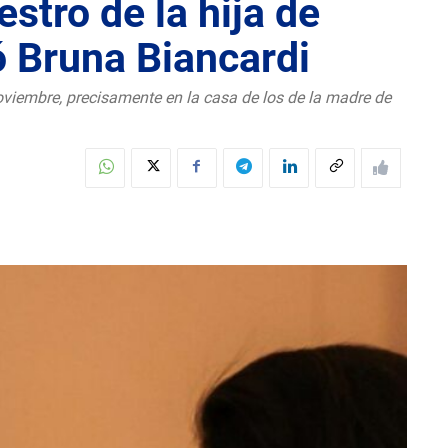
stro de la hija de
ó Bruna Biancardi
viembre, precisamente en la casa de los de la madre de