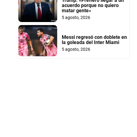
Trump: «Prefiero llegar a un
acuerdo porque no quiero
matar gente»
5 agosto, 2026
Messi regresó con doblete en
la goleada del Inter Miami
5 agosto, 2026