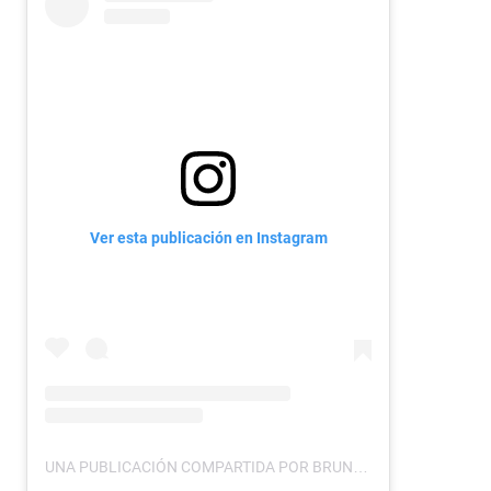
Ver esta publicación en Instagram
UNA PUBLICACIÓN COMPARTIDA POR BRUNA BIANCARDI (@BRUNABIANCARDI)