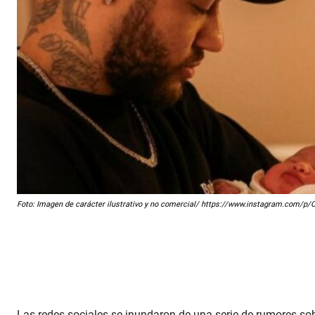
Foto: Imagen de carácter ilustrativo y no comercial/ https://www.instagram.com/p
Las redes sociales se inundaron de una serie de rumores sobr