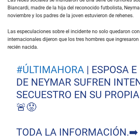
Biancardi, madre de la hija del reconocido futbolista, Neym
noviembre y los padres de la joven estuvieron de rehenes.
Las especulaciones sobre el incidente no solo quedaron con
internacionales dijeron que los tres hombres que ingresaron a
recién nacida.
#ÚLTIMAHORA
| ESPOSA E
DE NEYMAR SUFREN INTE
SECUESTRO EN SU PROPIA
🚨😟
TODA LA INFORMACIÓN.➡️