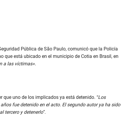
 Seguridad Pública de São Paulo, comunicó que la Policía
mo que está ubicado en el municipio de Cotia en Brasil, en
 a las víctimas».
er que uno de los implicados ya está detenido
. “Los
 años fue detenido en el acto. El segundo autor ya ha sido
l tercero y detenerlo”.