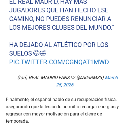
EL REAL MADRID, HAY MÁS
JUGADORES QUE HAN HECHO ESE
CAMINO, NO PUEDES RENUNCIAR A
LOS MEJORES CLUBES DEL MUNDO."
HA DEJADO AL ATLÉTICO POR LOS
SUELOS 🤭🤣
PIC.TWITTER.COM/CGNQAT1MWD
— (fan) REAL MADRID FANS 🤍 (@AdriRM33)
March
25, 2026
Finalmente, el español habló de su recuperación física,
asegurando que la lesión le permitió recargar energías y
regresar con mayor motivación para el cierre de
temporada.