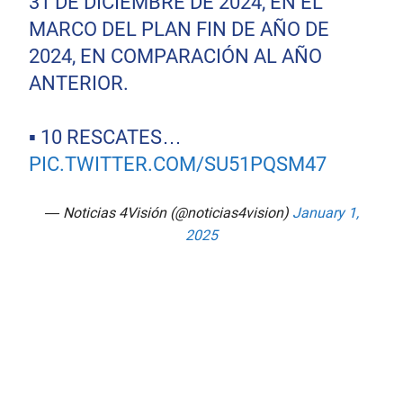
31 DE DICIEMBRE DE 2024, EN EL
MARCO DEL PLAN FIN DE AÑO DE
2024, EN COMPARACIÓN AL AÑO
ANTERIOR.
▪️ 10 RESCATES…
PIC.TWITTER.COM/SU51PQSM47
— Noticias 4Visión (@noticias4vision)
January 1,
2025