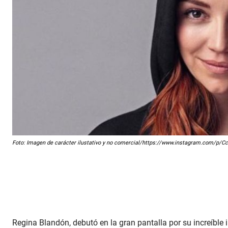
Foto: Imagen de carácter ilustativo y no comercial/https://www.instagram.com/p/C
Regina Blandón, debutó en la gran pantalla por su increíble int