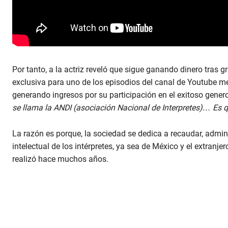
Por tanto, a la actriz reveló que sigue ganando dinero tras 
exclusiva para uno de los episodios del canal de Youtube m
generando ingresos por su participación en el exitoso gener
se llama la ANDI (asociación Nacional de Interpretes)… Es qu
La razón es porque, la sociedad se dedica a recaudar, admini
intelectual de los intérpretes, ya sea de México y el extran
realizó hace muchos años.