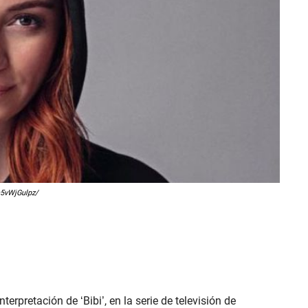
c5vWjGulpz/
erpretación de ‘Bibi’, en la serie de televisión de