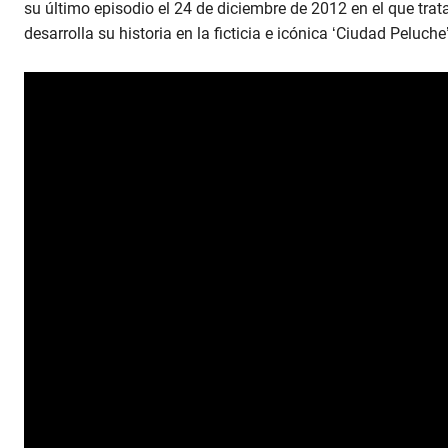
su último episodio el 24 de diciembre de 2012 en el que trat
desarrolla su historia en la ficticia e icónica ‘Ciudad Pelu