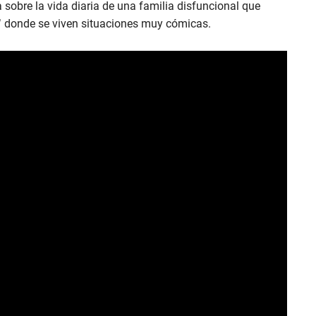
a sobre la vida diaria de una familia disfuncional que
che’ donde se viven situaciones muy cómicas.