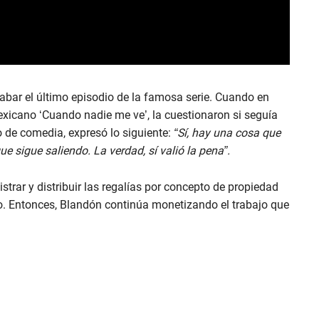
grabar el último episodio de la famosa serie. Cuando en
exicano ‘Cuando nadie me ve’, la cuestionaron si seguía
o de comedia, expresó lo siguiente:
“Sí, hay una cosa que
e sigue saliendo. La verdad, sí valió la pena”.
strar y distribuir las regalías por concepto de propiedad
jero. Entonces, Blandón continúa monetizando el trabajo que