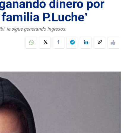
 ganando dinero por
a familia P.Luche’
bi’ le sigue generando ingresos.