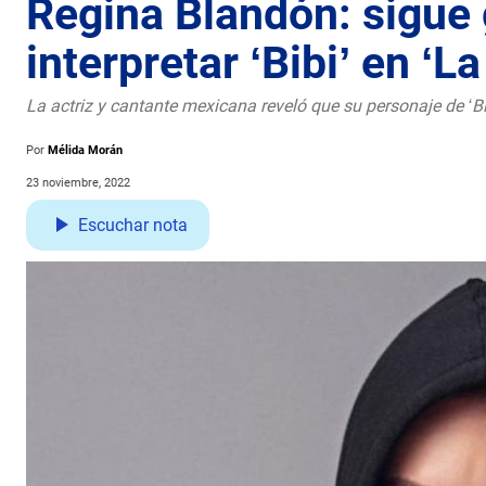
Regina Blandón: sigue
interpretar ‘Bibi’ en ‘L
La actriz y cantante mexicana reveló que su personaje de ‘Bi
Por
Mélida Morán
23 noviembre, 2022
Escuchar nota