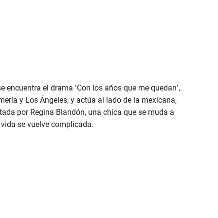
o se encuentra el drama ‘Con los años que me quedan’,
lmería y Los Ángeles; y actúa al lado de la mexicana,
retada por Regina Blandón, una chica que se muda a
 vida se vuelve complicada.