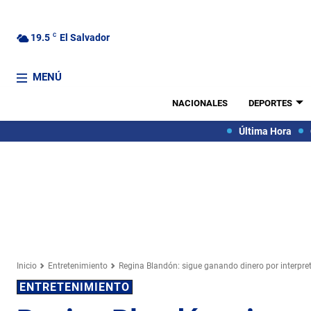
19.5
C
El Salvador
MENÚ
NACIONALES
DEPORTES
Última Hora
Inicio
Entretenimiento
Regina Blandón: sigue ganando dinero por interpretar
ENTRETENIMIENTO