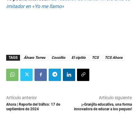
imitador en «Yo me llamo»
TAGS
Álvaro Torres
Cocolito
El cipitío
TCS
TCS Ahora
Artículo anterior
Artículo siguiente
Ahora | Reporte del tráfico: 17 de
¡»Granjita educativa, una forma
septiembre de 2024
innovadora de educar a los peques!