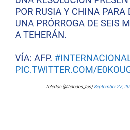
UNA RESOLUCIÓN PRESEN
POR RUSIA Y CHINA PARA
UNA PRÓRROGA DE SEIS 
A TEHERÁN.
VÍA: AFP.
#INTERNACIONA
PIC.TWITTER.COM/E0KOU
— Teledos (@teledos_tcs)
September 27, 20