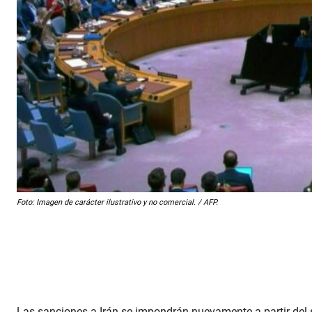
Foto: Imagen de carácter ilustrativo y no comercial. / AFP.
Las sanciones a Irán se impondrán nuevamente a partir del