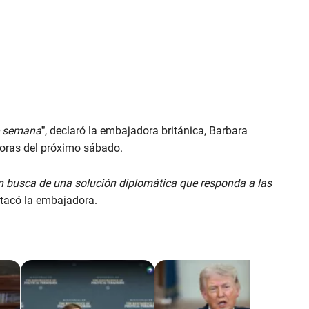
de semana
”, declaró la embajadora británica, Barbara
horas del próximo sábado.
en busca de una solución diplomática que responda a las
stacó la embajadora.