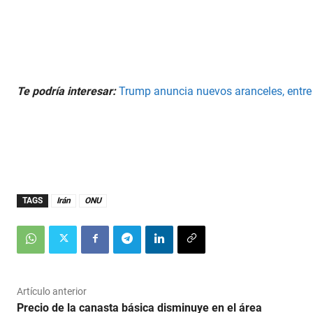
Te podría interesar:
Trump anuncia nuevos aranceles, entr
TAGS
Irán
ONU
Artículo anterior
Precio de la canasta básica disminuye en el área