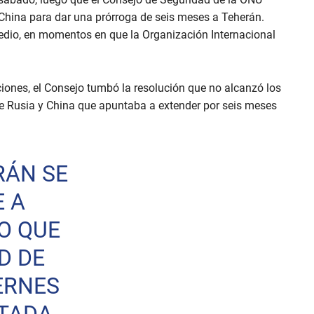
 China para dar una prórroga de seis meses a Teherán.
Medio, en momentos en que la Organización Internacional
iones, el Consejo tumbó la resolución que no alcanzó los
e Rusia y China que apuntaba a extender por seis meses
RÁN SE
 A
O QUE
D DE
ERNES