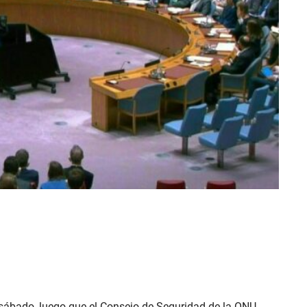
 sábado, luego que el Consejo de Seguridad de la ONU