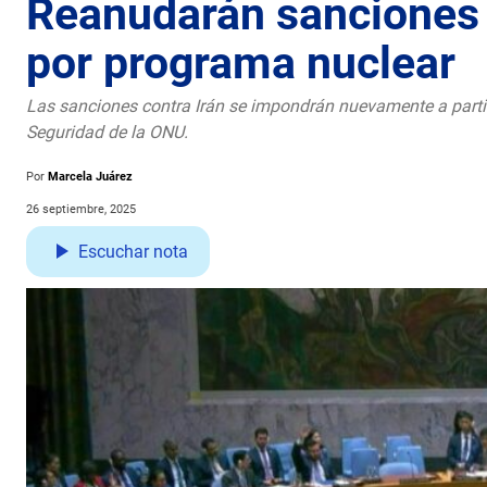
Reanudarán sanciones 
por programa nuclear
Las sanciones contra Irán se impondrán nuevamente a partir
Seguridad de la ONU.
Por
Marcela Juárez
26 septiembre, 2025
Escuchar nota