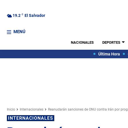
19.2
C
El Salvador
MENÚ
NACIONALES
DEPORTES
Última Hora
Inicio
Internacionales
Reanudarán sanciones de ONU contra Irán por pro
INTERNACIONALES