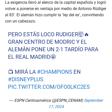
La exigencia llevó al elenco de la capital española y logró
volver a ponerse en ventaja por medio de Antonio Rüdiger
al 83′. El alemán hizo cumplir la ‘ley del ex’, convirtiendo
con un cabezazo.
PERO ESTÁS LOCO RUDIGER🤯🔥
GRAN CENTRO DE MODRIC Y EL
ALEMÁN PONE UN 2-1 TARDÍO PARA
EL REAL MADRID🤩
📺 MIRÁ LA
#CHAMPIONS
EN
#DISNEYPLUS
PIC.TWITTER.COM/OFO0LKC2ES
— ESPN Centroamérica (@ESPN_CENAM)
September
17, 2024