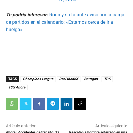
Te podría interesar:
Rodri y su tajante aviso por la carga
de partidos en el calendario: «Estamos cerca de ir a
huelga»
TAGS
Champions League
Real Madrid
Stuttgart
TCS
TCS Ahora
Artículo anterior
Artículo siguiente
Ahora | Accidentes de tránsito: 17
Rescatan a hombre soterrado en una