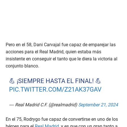
Pero en el 58, Dani Carvajal fue capaz de emparejar las
acciones para el Real Madrid, quien estaba más
insistente en conseguir el tanto que le diera la victoria al
conjunto blanco.
💪 ¡SIEMPRE HASTA EL FINAL! 💪
PIC.TWITTER.COM/Z21AK37GAV
— Real Madrid C.F. (@realmadrid)
September 21, 2024
En el 75, Rodrygo fue capaz de convertirse en uno de los
héroes para el
Real Madrid
, y es que con un gran tanto a