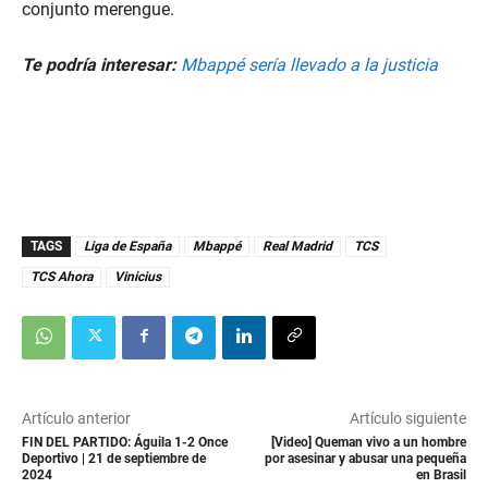
conjunto merengue.
Te podría interesar:
Mbappé sería llevado a la justicia
TAGS
Liga de España
Mbappé
Real Madrid
TCS
TCS Ahora
Vinicius
Artículo anterior
Artículo siguiente
FIN DEL PARTIDO: Águila 1-2 Once
[Video] Queman vivo a un hombre
Deportivo | 21 de septiembre de
por asesinar y abusar una pequeña
2024
en Brasil