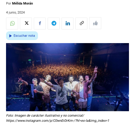
Por
Mélida Morán
4 junio, 2024
Escuchar nota
Foto: Imagen de carácter ilustrativo y no comercial/
https://www.instagram.com/p/C0wnErDrKm-/?hl=es-la&img_index=1