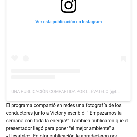
Ver esta publicación en Instagram
UNA PUBLICACIÓN COMPARTIDA POR LLÉVATELO (@LLEVATELOTCS)
El programa compartió en redes una fotografía de los
conductores junto a Víctor y escribió: “¡Empezamos la
semana con toda la energía!”. También publicaron que el
presentador llegó para poner “el mejor ambiente” a
«Llévatelo». En otra publicación le agradecieron por