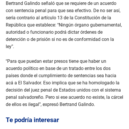
e
Bertrand Galindo señaló que se requiere de un acuerdo
c
con sentencia penal para que sea efectivo. De no ser así,
o
n
sería contrario al artículo 13 de la Constitución de la
d
s
República que establece: “Ningún órgano gubernamental,
autoridad o funcionario podrá dictar órdenes de
detención o de prisión si no es de conformidad con la
ley”.
“Para que puedan estar presos tiene que haber un
acuerdo político en base de un tratado entre los dos
países donde el cumplimiento de sentencias sea hacia
acá a El Salvador. Eso implica que se ha homologado la
decisión del juez penal de Estados unidos con el sistema
penal salvadoreño. Pero si ese acuerdo no existe, la cárcel
de ellos es ilegal”, expresó Bertrand Galindo.
Te podría interesar