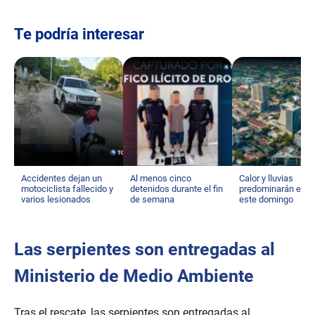
Te podría interesar
Accidentes dejan un
Al menos cinco
Calor y lluvias
motociclista fallecido y
detenidos durante el fin
predominarán el cl
varios lesionados
de semana
este domingo
Las serpientes son entregadas al
Ministerio de Medio Ambiente
Tras el rescate, las serpientes son entregadas al