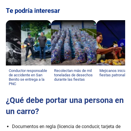
Te podría interesar
Conductor responsable
Recolectan más de mil
Mejicanos inicia s
de accidente en San
toneladas de desechos
fiestas patronales
Benito se entrega a la
durante las fiestas
PNC
¿Qué debe portar una persona en
un carro?
Documentos en regla (licencia de conducir, tarjeta de