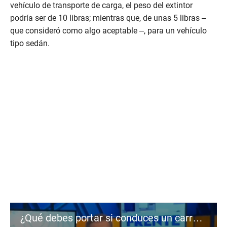
vehículo de transporte de carga, el peso del extintor
podría ser de 10 libras; mientras que, de unas 5 libras –
que consideró como algo aceptable –, para un vehículo
tipo sedán.
¿Qué debes portar si conduces un carro o motocicleta?