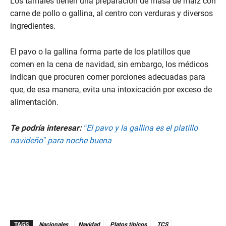
Los tamales tienen una preparación de masa de maíz con
carne de pollo o gallina, al centro con verduras y diversos
ingredientes.
El pavo o la gallina forma parte de los platillos que
comen en la cena de navidad, sin embargo, los médicos
indican que procuren comer porciones adecuadas para
que, de esa manera, evita una intoxicación por exceso de
alimentación.
Te podría interesar:
“El pavo y la gallina es el platillo
navideño” para noche buena
TAGS
Nacionales
Navidad
Platos típicos
TCS