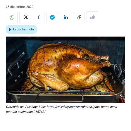
23 diciembre, 2022
Escuchar nota
Obtenido de: Pixabay/ Link: https://pixabay.com/es/photos/pavo-horno-cena-
comida-cocinando-218742/