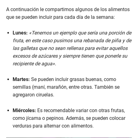
n
d
A continuación le compartimos algunos de los alimentos
s
que se pueden incluir para cada día de la semana:
Lunes:
«Tenemos un ejemplo que sería una porción de
fruta, en este caso pusimos una rebanada de piña y de
las galletas que no sean rellenas para evitar aquellos
excesos de azúcares y siempre tienen que ponerle su
recipiente de agua».
Martes:
Se pueden incluir grasas buenas, como
semillas (maní, marañón, entre otras. También se
agregaron ciruelas.
Miércoles:
Es recomendable variar con otras frutas,
como jícama o pepinos. Además, se pueden colocar
verduras para alternar con alimentos.