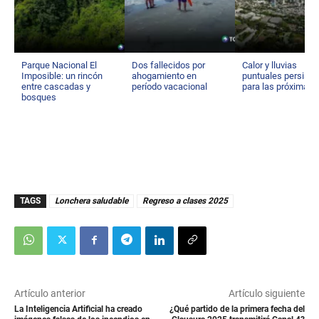
Parque Nacional El
Dos fallecidos por
Calor y lluvias
Imposible: un rincón
ahogamiento en
puntuales persisti
entre cascadas y
período vacacional
para las próximas 
bosques
TAGS
Lonchera saludable
Regreso a clases 2025
Artículo anterior
Artículo siguiente
La Inteligencia Artificial ha creado
¿Qué partido de la primera fecha del