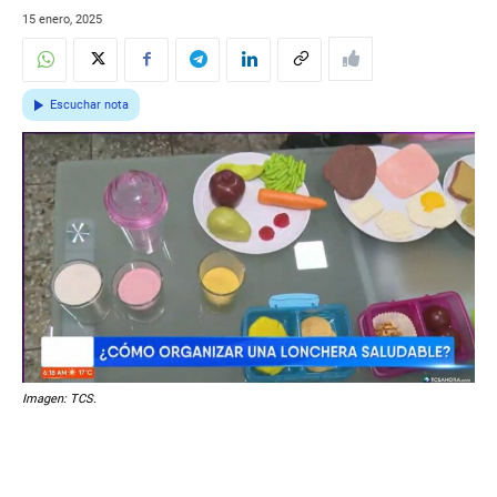
15 enero, 2025
Escuchar nota
Imagen: TCS.