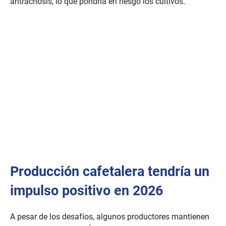
antracnosis, lo que pondría en riesgo los cultivos.
Producción cafetalera tendría un
impulso positivo en 2026
A pesar de los desafíos, algunos productores mantienen