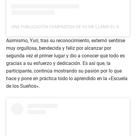
UNA PUBLICACIÓN COMPARTIDA DE YO ME LLAMO EL SALVADOR (@YOMELLAMOELSALVADOR)
Asimismo, Yuri, tras su reconocimiento, externó sentirse
muy orgullosa, bendecida y feliz por alcanzar por
segunda vez el primer lugar y dio a conocer que todo es
gracias a su esfuerzo y dedicación. Es así que, la
participante, continúa mostrando su pasión por lo que
hace y pone en práctica todo lo aprendido en la «Escuela
de los Sueños».