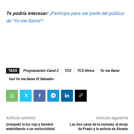
Te podría interesar:
¡Participa para ser parte del público
de “Yo me llamo”!
TAGS
Programación Canal 2
TCS
TCS Ahora
Yo me llamo
Yuri Yo me llamo El Salvador
Artículo anterior
Artículo siguiente
¡Irrespetó la luz roja y terminó
Las dos caras de la moneda: el enojo
embistiendo a un motociclista!
de Prado y la euforia de Álvarez