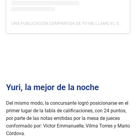
UNA PUBLICACIÓN COMPARTIDA DE YO ME LLAMO EL SALVADOR (@YOMELLAMOELSALVADOR)
Yuri, la mejor de la noche
Del mismo modo, la concursante logró posicionarse en el
primer lugar de la tabla de calificaciones, con 24 puntos,
por parte de las notas emitidas por la mesa de jueces
conformado por: Víctor Emmanuelle, Vilma Torres y Mario
Córdova.