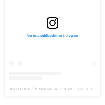
Ver esta publicación en Instagram
UNA PUBLICACIÓN COMPARTIDA DE YO ME LLAMO EL SALVADOR (@YOMELLAMOELSALVADOR)