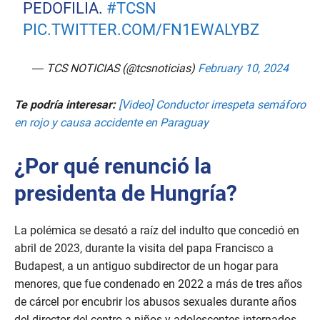
PEDOFILIA.
#TCSN
PIC.TWITTER.COM/FN1EWALYBZ
— TCS NOTICIAS (@tcsnoticias)
February 10, 2024
Te podría interesar:
[Video] Conductor irrespeta semáforo
en rojo y causa accidente en Paraguay
¿Por qué renunció la
presidenta de Hungría?
La polémica se desató a raíz del indulto que concedió en
abril de 2023, durante la visita del papa Francisco a
Budapest, a un antiguo subdirector de un hogar para
menores, que fue condenado en 2022 a más de tres años
de cárcel por encubrir los abusos sexuales durante años
del director del centro a niños y adolescentes internados.