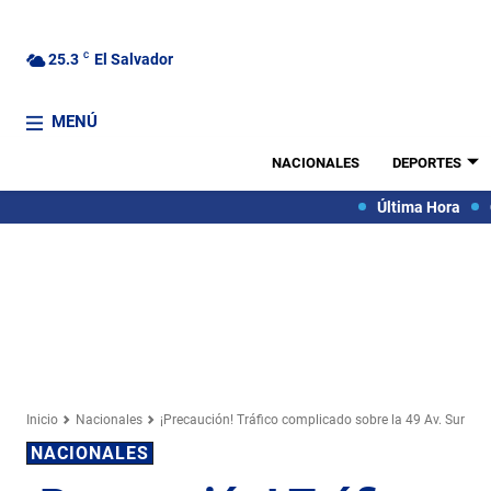
25.3
C
El Salvador
MENÚ
NACIONALES
DEPORTES
Última Hora
Inicio
Nacionales
¡Precaución! Tráfico complicado sobre la 49 Av. Sur
NACIONALES