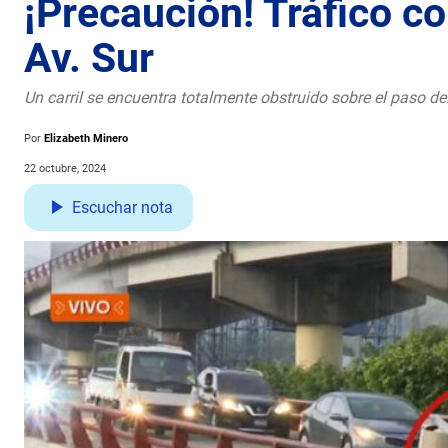
¡Precaución! Tráfico c
Av. Sur
Un carril se encuentra totalmente obstruido sobre el paso 
Por
Elizabeth Minero
22 octubre, 2024
Escuchar nota