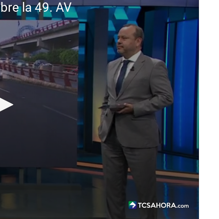
bre la 49. AV