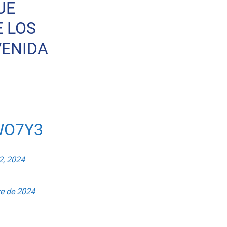
UE
 LOS
VENIDA
WO7Y3
2, 2024
bre de 2024