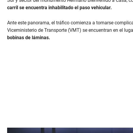
Sur y sector del monumento Hermano Bienvenido a Casa, con 
carril se encuentra inhabilitado el paso vehicular.
Ante este panorama, el tráfico comienza a tornarse complica
Viceministerio de Transporte (VMT) se encuentran en el lugar
bobinas de láminas.