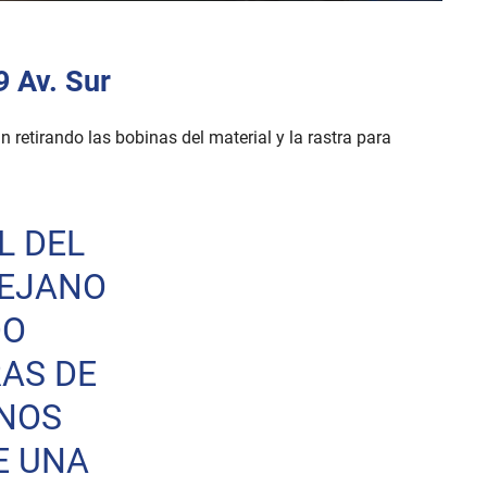
9 Av. Sur
 retirando las bobinas del material y la rastra para
L DEL
EJANO
DO
AS DE
UNOS
E UNA