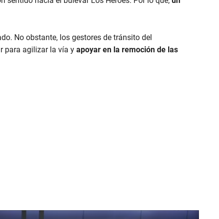
sentido hacia el bulevar Los Héroes. Por lo que,
un
do. No obstante, los gestores de tránsito del
 para agilizar la vía y
apoyar en la remoción de las