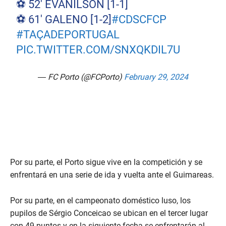
⚽ 52' EVANILSON [1-1]
⚽ 61' GALENO [1-2]
#CDSCFCP
#TAÇADEPORTUGAL
PIC.TWITTER.COM/SNXQKDIL7U
— FC Porto (@FCPorto)
February 29, 2024
Por su parte, el Porto sigue vive en la competición y se
enfrentará en una serie de ida y vuelta ante el Guimareas.
Por su parte, en el campeonato doméstico luso, los
pupilos de Sérgio Conceicao se ubican en el tercer lugar
con 49 puntos y en la siguiente fecha se enfrentarán al