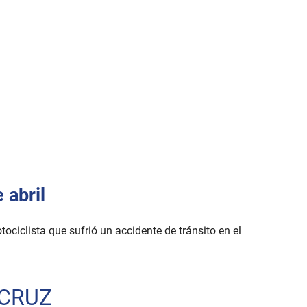
 abril
ciclista que sufrió un accidente de tránsito en el
 CRUZ