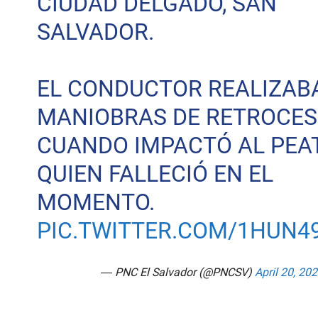
CIUDAD DELGADO, SAN
SALVADOR.
EL CONDUCTOR REALIZAB
MANIOBRAS DE RETROCE
CUANDO IMPACTÓ AL PEA
QUIEN FALLECIÓ EN EL
MOMENTO.
PIC.TWITTER.COM/1HUN
— PNC El Salvador (@PNCSV)
April 20, 20