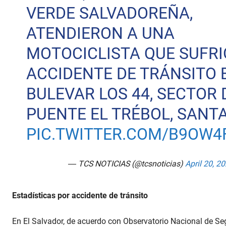
VERDE SALVADOREÑA,
ATENDIERON A UNA
MOTOCICLISTA QUE SUFRI
ACCIDENTE DE TRÁNSITO 
BULEVAR LOS 44, SECTOR 
PUENTE EL TRÉBOL, SANTA
PIC.TWITTER.COM/B9OW4
— TCS NOTICIAS (@tcsnoticias)
April 20, 2
Estadísticas por accidente de tránsito
En El Salvador, de acuerdo con Observatorio Nacional de Segu