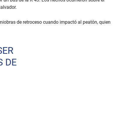
Salvador.
aniobras de retroceso cuando impactó al peatón, quien
SER
S DE