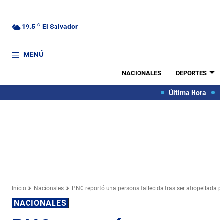
19.5
C
El Salvador
MENÚ
NACIONALES
DEPORTES
Última Hora
Inicio
Nacionales
PNC reportó una persona fallecida tras ser atropellada 
NACIONALES