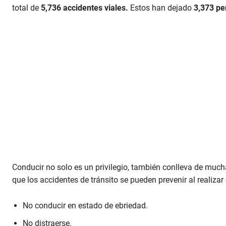
total de
5,736 accidentes viales.
Estos han dejado
3,373 pe
Conducir no solo es un privilegio, también conlleva de much
que los accidentes de tránsito se pueden prevenir al realizar
No conducir en estado de ebriedad.
No distraerse.