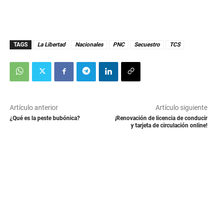
TAGS
La Libertad
Nacionales
PNC
Secuestro
TCS
Artículo anterior
Artículo siguiente
¿Qué es la peste bubónica?
¡Renovación de licencia de conducir
y tarjeta de circulación online!