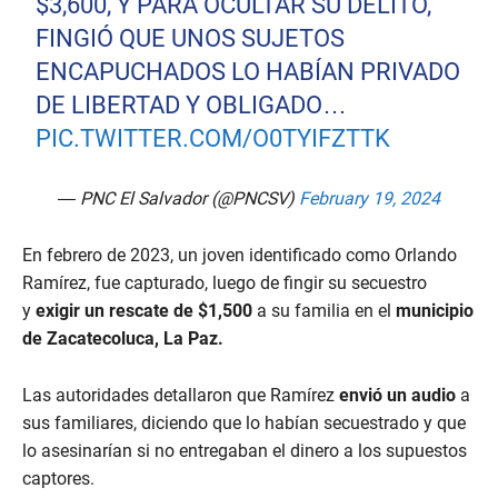
$3,600, Y PARA OCULTAR SU DELITO,
FINGIÓ QUE UNOS SUJETOS
ENCAPUCHADOS LO HABÍAN PRIVADO
DE LIBERTAD Y OBLIGADO…
PIC.TWITTER.COM/O0TYIFZTTK
— PNC El Salvador (@PNCSV)
February 19, 2024
En febrero de 2023, un joven identificado como Orlando
Ramírez, fue capturado, luego de fingir su secuestro
y
exigir un rescate de $1,500
a su familia en el
municipio
de Zacatecoluca, La Paz.
Las autoridades detallaron que Ramírez
envió un audio
a
sus familiares, diciendo que lo habían secuestrado y que
lo asesinarían si no entregaban el dinero a los supuestos
captores.