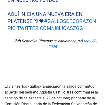
EN NUESTRO FUTBOL.
AQUÍ INICIA UNA NUEVA ERA EN
PLATENSE 💛🖤
#GALLOSDECORAZON
PIC.TWITTER.COM/J8LIOASZGG
— Club Deportivo Platense (@cdplatense_sv)
May 30,
2026
El viernes, los «gallos» anunciaron la salida por mutuo
acuerdo del peruano Agustín Castillo, tras confirmarse la
sanción de seis (hasta el 29 de octubre) por parte de la
Comisión Disciplinaria de la Federación Salvadoreña de