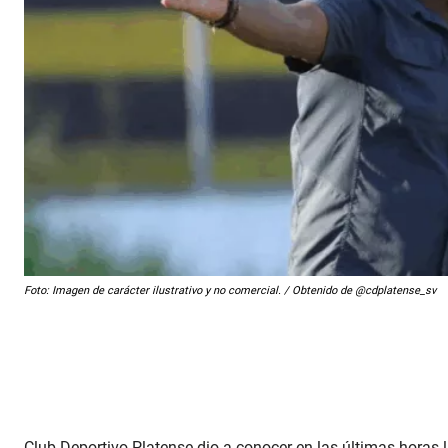
Foto: Imagen de carácter ilustrativo y no comercial. / Obtenido de @cdplatense_sv
Club Deportivo Platense dio a conocer en las últimas horas 