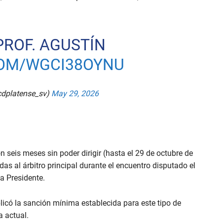
PROF. AGUSTÍN
COM/WGCI38OYNU
cdplatense_sv)
May 29, 2026
seis meses sin poder dirigir (hasta el 29 de octubre de
das al árbitro principal durante el encuentro disputado el
a Presidente.
licó la sanción mínima establecida para este tipo de
a actual.