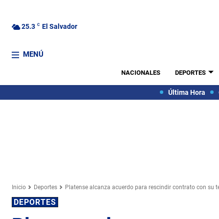
25.3
C
El Salvador
MENÚ
NACIONALES
DEPORTES
Última Hora
Inicio
Deportes
Platense alcanza acuerdo para rescindir contrato con su t
DEPORTES