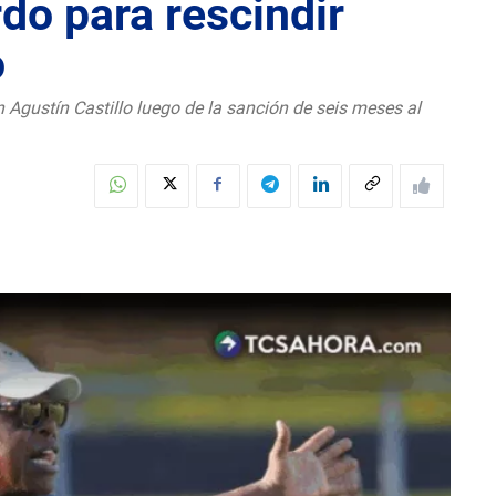
do para rescindir
o
n Agustín Castillo luego de la sanción de seis meses al