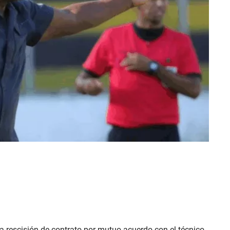
la rescisión de contrato por mutuo acuerdo con el técnico