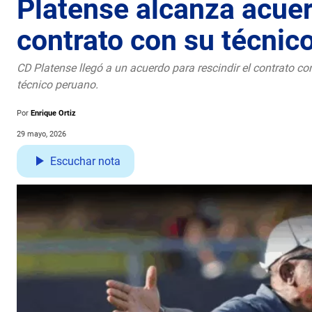
Platense alcanza acuer
contrato con su técnic
CD Platense llegó a un acuerdo para rescindir el contrato co
técnico peruano.
Por
Enrique Ortiz
29 mayo, 2026
Escuchar nota