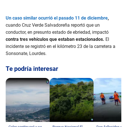
Un caso similar ocurrió el pasado 11 de diciembre
,
cuando Cruz Verde Salvadoreña reportó que un
conductor, en presunto estado de ebriedad, impactó
contra tres vehículos que estaban estacionados.
El
incidente se registró en el kilómetro 23 de la carretera a
Sonsonate, Lourdes.
Te podría interesar
Calor continuará y se
Parque Nacional El
Dos fallecidos por