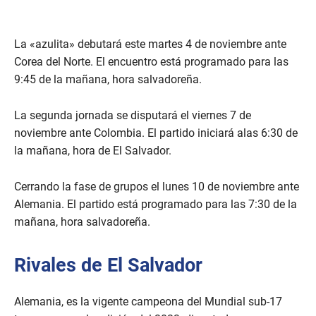
f
3
6
s
La «azulita» debutará este martes 4 de noviembre ante
e
Corea del Norte. El encuentro está programado para las
c
o
9:45 de la mañana, hora salvadoreña.
n
d
s
La segunda jornada se disputará el viernes 7 de
noviembre ante Colombia. El partido iniciará alas 6:30 de
la mañana, hora de El Salvador.
Cerrando la fase de grupos el lunes 10 de noviembre ante
Alemania. El partido está programado para las 7:30 de la
mañana, hora salvadoreña.
Rivales de El Salvador
Alemania, es la vigente campeona del Mundial sub-17