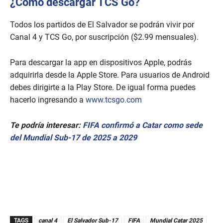
¿Cómo descargar TCS Go?
Todos los partidos de El Salvador se podrán vivir por
Canal 4 y TCS Go, por suscripción ($2.99 mensuales).
Para descargar la app en dispositivos Apple, podrás
adquirirla desde la Apple Store. Para usuarios de Android
debes dirigirte a la Play Store. De igual forma puedes
hacerlo ingresando a
www.tcsgo.com
Te podría interesar:
FIFA confirmó a Catar como sede
del Mundial Sub-17 de 2025 a 2029
TAGS
canal 4
El Salvador Sub-17
FIFA
Mundial Catar 2025