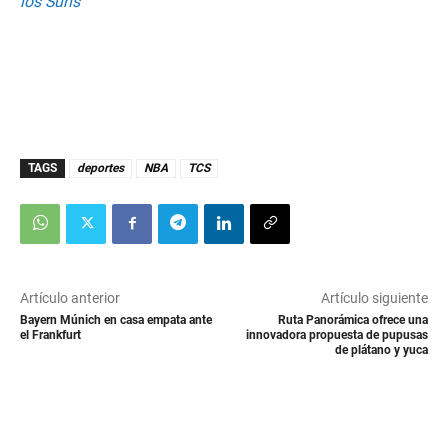
los Suns
TAGS
deportes
NBA
TCS
Artículo anterior
Artículo siguiente
Bayern Múnich en casa empata ante
Ruta Panorámica ofrece una
el Frankfurt
innovadora propuesta de pupusas
de plátano y yuca