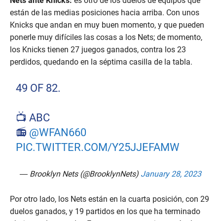
Nets ante Knicks:
es otro de los duelos de equipos que
están de las medias posiciones hacia arriba. Con unos
Knicks que andan en muy buen momento, y que pueden
ponerle muy difíciles las cosas a los Nets; de momento,
los Knicks tienen 27 juegos ganados, contra los 23
perdidos, quedando en la séptima casilla de la tabla.
49 OF 82.
📺 ABC
📻
@WFAN660
PIC.TWITTER.COM/Y25JJEFAMW
— Brooklyn Nets (@BrooklynNets)
January 28, 2023
Por otro lado, los Nets están en la cuarta posición, con 29
duelos ganados, y 19 partidos en los que ha terminado